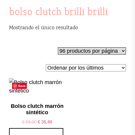
bolso clutch brilli brilli
Mostrando el único resultado
Save
Bolso clutch marrón
sintético
€
59,00
€
35,40