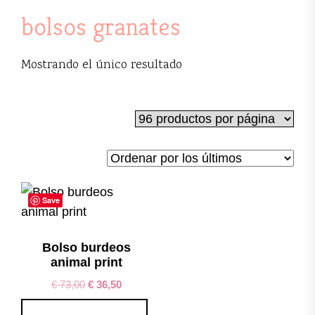
bolsos granates
Mostrando el único resultado
Save
Bolso burdeos
animal print
€
73,00
€
36,50