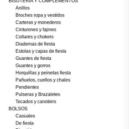
BISUTERÍA Y COMPLEMENTOS
Anillos
Broches ropa y vestidos
Carteras y monederos
Cinturones y fajines
Collares y chokers
Diademas de fiesta
Estolas y capas de fiesta
Guantes de fiesta
Guantes y gorros
Horquillas y peinetas fiesta
Pañuelos, cuellos y chales
Pendientes
Pulseras y Brazaletes
Tocados y canotiers
BOLSOS
Casuales
De fiesta