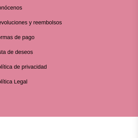
onócenos
voluciones y reembolsos
rmas de pago
sta de deseos
lítica de privacidad
lítica Legal