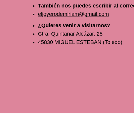
También nos puedes escribir al corre
eljoyerodemiriam@gmail.com
¿Quieres venir a visitarnos?
Ctra. Quintanar Alcázar, 25
45830 MIGUEL ESTEBAN (Toledo)