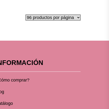
NFORMACIÓN
Cómo comprar?
og
tálogo