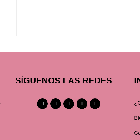
SÍGUENOS LAS REDES
I
s
¿
Bl
Ca