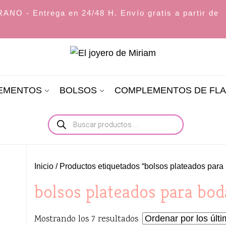
O - Entrega en 24/48 H. Envío gratis a partir de
El
joyero
LEMENTOS
BOLSOS
COMPLEMENTOS DE FL
de
Miriam
Búsqueda
de
productos
Inicio
/ Productos etiquetados “bolsos plateados para
bolsos plateados para bod
Ordenado
Mostrando los 7 resultados