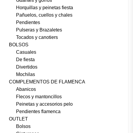
Guantes y gorros
Horquillas y peinetas fiesta
Pañuelos, cuellos y chales
Pendientes
Pulseras y Brazaletes
Tocados y canotiers
BOLSOS
Casuales
De fiesta
Divertidos
Mochilas
COMPLEMENTOS DE FLAMENCA
Abanicos
Flecos y mantoncillos
Peinetas y accesorios pelo
Pendientes flamenca
OUTLET
Bolsos