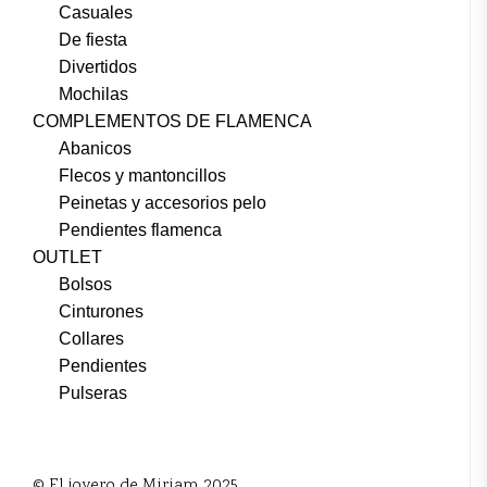
Casuales
De fiesta
Divertidos
Mochilas
COMPLEMENTOS DE FLAMENCA
Abanicos
Flecos y mantoncillos
Peinetas y accesorios pelo
Pendientes flamenca
OUTLET
Bolsos
Cinturones
Collares
Pendientes
Pulseras
© El joyero de Miriam 2025