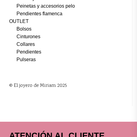
Peinetas y accesorios pelo
Pendientes flamenca
OUTLET
Bolsos
Cinturones
Collares
Pendientes
Pulseras
© El joyero de Miriam 2025
ATENCIÓN AL CLIENTE