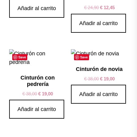
€
24,90
€
12,45
Añadir al carrito
Añadir al carrito
Save
Save
Cinturón de novia
Cinturón con
€
38,00
€
19,00
pedrería
€
38,00
€
19,00
Añadir al carrito
Añadir al carrito