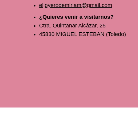
eljoyerodemiriam@gmail.com
¿Quieres venir a visitarnos?
Ctra. Quintanar Alcázar, 25
45830 MIGUEL ESTEBAN (Toledo)