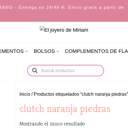
O - Entrega en 24/48 H. Envío gratis a partir de
El
joyero
LEMENTOS
BOLSOS
COMPLEMENTOS DE FL
de
Miriam
Búsqueda
de
productos
Inicio
/ Productos etiquetados “clutch naranja piedras”
clutch naranja piedras
Mostrando el único resultado