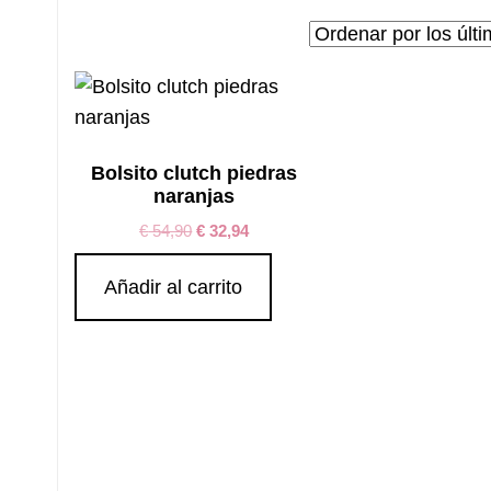
Bolsito clutch piedras
naranjas
€
54,90
€
32,94
Añadir al carrito