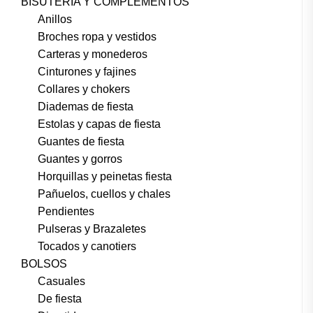
BISUTERÍA Y COMPLEMENTOS
Anillos
Broches ropa y vestidos
Carteras y monederos
Cinturones y fajines
Collares y chokers
Diademas de fiesta
Estolas y capas de fiesta
Guantes de fiesta
Guantes y gorros
Horquillas y peinetas fiesta
Pañuelos, cuellos y chales
Pendientes
Pulseras y Brazaletes
Tocados y canotiers
BOLSOS
Casuales
De fiesta