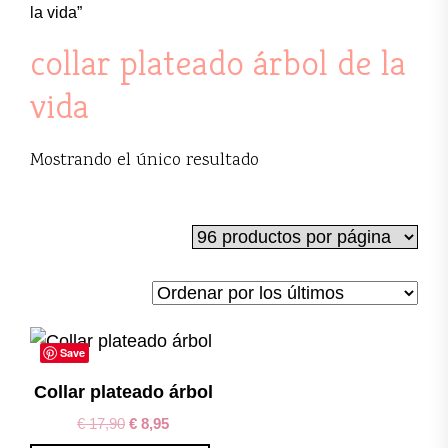
la vida”
collar plateado árbol de la
vida
Mostrando el único resultado
Save
Collar plateado árbol
€
17,90
€
8,95