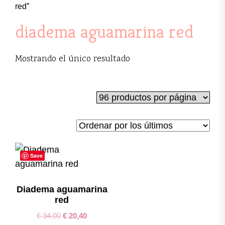
red”
diadema aguamarina red
Mostrando el único resultado
Save
Diadema aguamarina
red
€
34,00
€
20,40