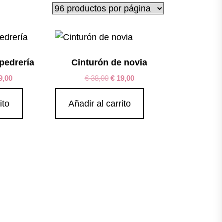
pedrería
Cinturón de novia
9,00
€
38,00
€
19,00
ito
Añadir al carrito