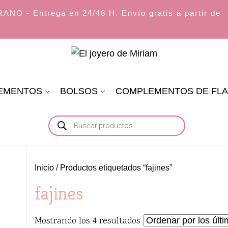
O - Entrega en 24/48 H. Envío gratis a partir de
El
joyero
LEMENTOS
BOLSOS
COMPLEMENTOS DE FL
de
Miriam
Búsqueda
de
productos
Inicio
/ Productos etiquetados “fajines”
fajines
Ordenado
Mostrando los 4 resultados