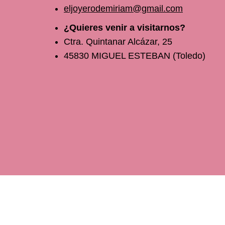
eljoyerodemiriam@gmail.com
¿Quieres venir a visitarnos?
Ctra. Quintanar Alcázar, 25
45830 MIGUEL ESTEBAN (Toledo)