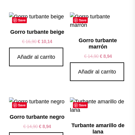
Save
Save
Gorro turbante beige
Gorro turbante
€
16,90
€
10,14
marrón
€
14,90
€
8,94
Añadir al carrito
Añadir al carrito
Save
Save
Gorro turbante negro
Turbante amarillo de
€
14,90
€
8,94
lana