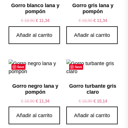
Gorro blanco lana y
Gorro gris lana y
pompón
pompón
€
18,90
€
11,34
€
18,90
€
11,34
Añadir al carrito
Añadir al carrito
Save
Save
Gorro negro lana y
Gorro turbante gris
pompón
claro
€
18,90
€
11,34
€
16,90
€
10,14
Añadir al carrito
Añadir al carrito