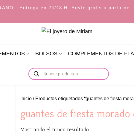
O - Entrega en 24/48 H. Envío gratis a partir de
El
joyero
LEMENTOS
BOLSOS
COMPLEMENTOS DE FL
de
Miriam
Búsqueda
de
productos
Inicio
/ Productos etiquetados “guantes de fiesta mor
guantes de fiesta morado 
Mostrando el único resultado