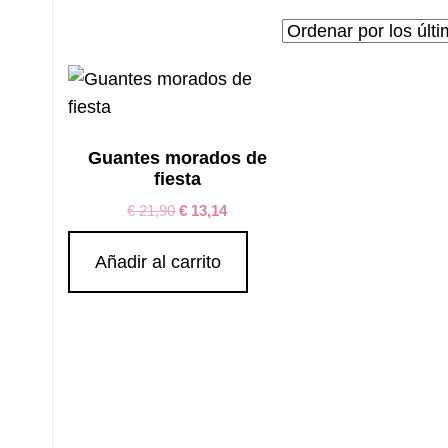
Guantes morados de
fiesta
€
21,90
€
13,14
Añadir al carrito