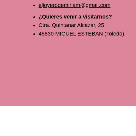
eljoyerodemiriam@gmail.com
¿Quieres venir a visitarnos?
Ctra. Quintanar Alcázar, 25
45830 MIGUEL ESTEBAN (Toledo)