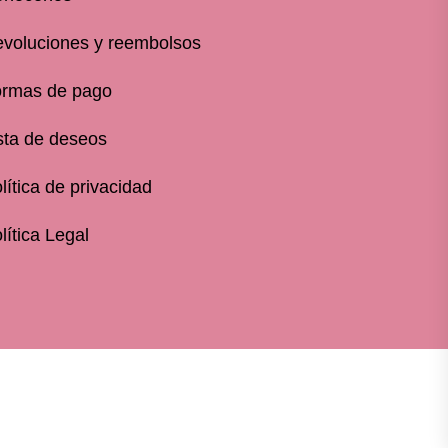
voluciones y reembolsos
rmas de pago
sta de deseos
lítica de privacidad
lítica Legal