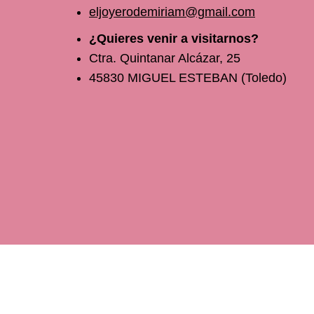
eljoyerodemiriam@gmail.com
¿Quieres venir a visitarnos?
Ctra. Quintanar Alcázar, 25
45830 MIGUEL ESTEBAN (Toledo)