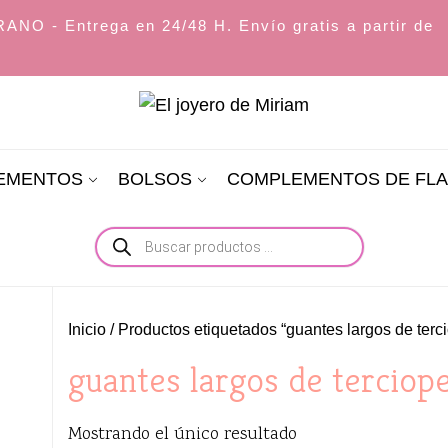
O - Entrega en 24/48 H. Envío gratis a partir de
El
joyero
LEMENTOS
BOLSOS
COMPLEMENTOS DE FL
de
Miriam
Búsqueda
de
productos
Inicio
/ Productos etiquetados “guantes largos de terci
guantes largos de terciope
Mostrando el único resultado