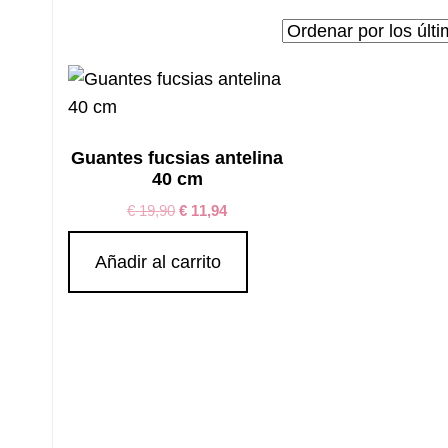
Guantes fucsias antelina
40 cm
€
19,90
€
11,94
Añadir al carrito