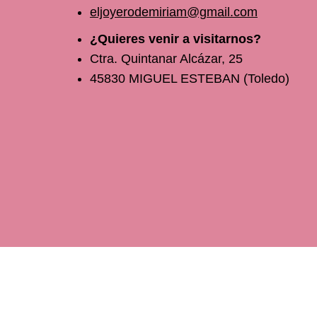
eljoyerodemiriam@gmail.com
¿Quieres venir a visitarnos?
Ctra. Quintanar Alcázar, 25
45830 MIGUEL ESTEBAN (Toledo)