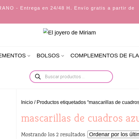
O - Entrega en 24/48 H. Envío gratis a partir de
El
joyero
LEMENTOS
BOLSOS
COMPLEMENTOS DE FL
de
Miriam
Búsqueda
de
productos
Inicio
/ Productos etiquetados “mascarillas de cuadros
mascarillas de cuadros az
Ordenado
Mostrando los 2 resultados