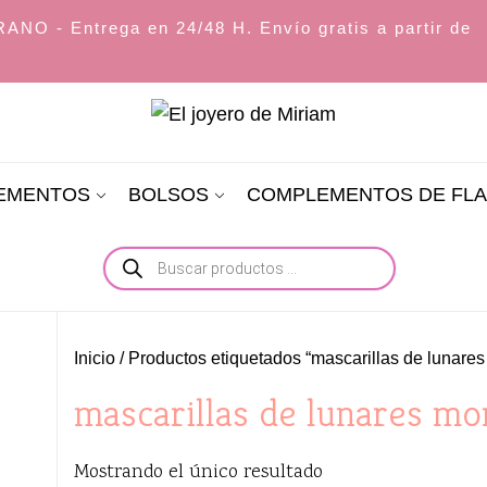
O - Entrega en 24/48 H. Envío gratis a partir de
El
joyero
LEMENTOS
BOLSOS
COMPLEMENTOS DE FL
de
Miriam
Búsqueda
de
productos
Inicio
/ Productos etiquetados “mascarillas de lunare
mascarillas de lunares mo
Mostrando el único resultado