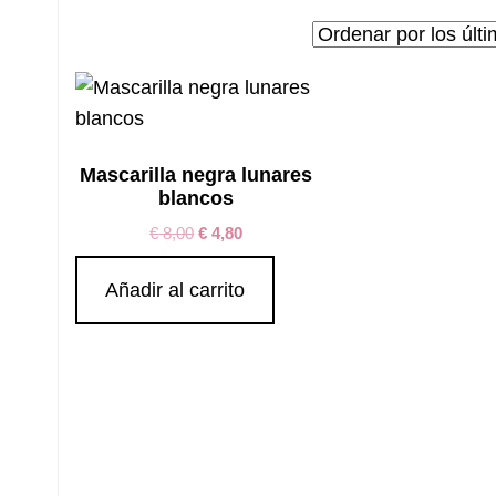
Mascarilla negra lunares
blancos
€
8,00
€
4,80
Añadir al carrito