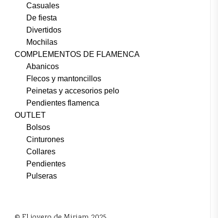
Casuales
De fiesta
Divertidos
Mochilas
COMPLEMENTOS DE FLAMENCA
Abanicos
Flecos y mantoncillos
Peinetas y accesorios pelo
Pendientes flamenca
OUTLET
Bolsos
Cinturones
Collares
Pendientes
Pulseras
© El joyero de Miriam 2025