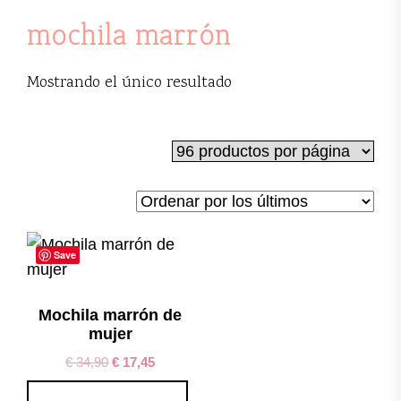
mochila marrón
Mostrando el único resultado
Save
Mochila marrón de
mujer
€
34,90
€
17,45