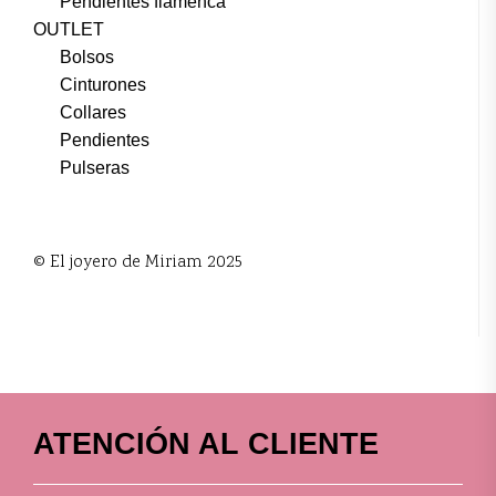
Pendientes flamenca
OUTLET
Bolsos
Cinturones
Collares
Pendientes
Pulseras
© El joyero de Miriam 2025
ATENCIÓN AL CLIENTE