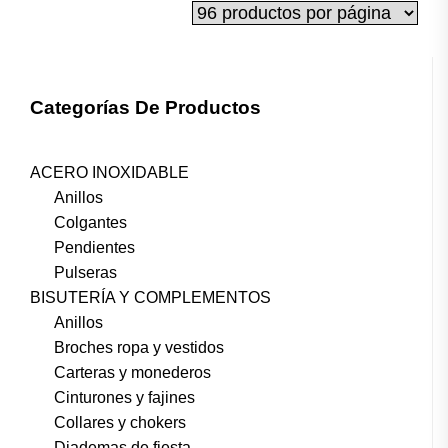
Categorías De Productos
ACERO INOXIDABLE
Anillos
Colgantes
Pendientes
Pulseras
BISUTERÍA Y COMPLEMENTOS
Anillos
Broches ropa y vestidos
Carteras y monederos
Cinturones y fajines
Collares y chokers
Diademas de fiesta