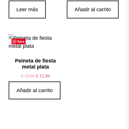
Leer más
Añadir al carrito
Save
Peineta de fiesta
metal plata
€
19,90
€
11,94
Añadir al carrito