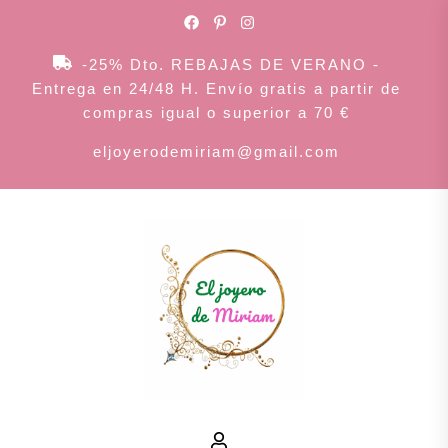
Skip
to
the
-25% Dto. REBAJAS DE VERANO -
content
Entrega en 24/48 H. Envío gratis a partir de
compras igual o superior a 70 €
eljoyerodemiriam@gmail.com
El