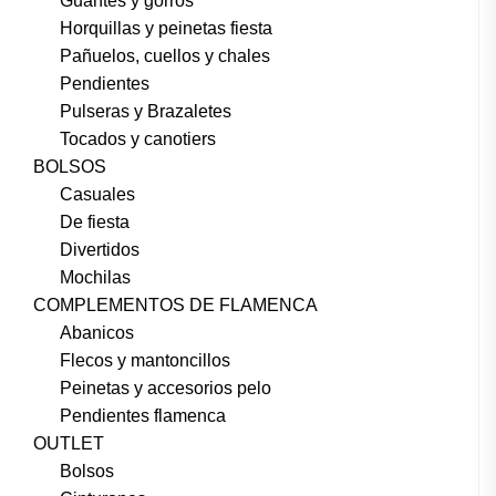
Guantes y gorros
Horquillas y peinetas fiesta
Pañuelos, cuellos y chales
Pendientes
Pulseras y Brazaletes
Tocados y canotiers
BOLSOS
Casuales
De fiesta
Divertidos
Mochilas
COMPLEMENTOS DE FLAMENCA
Abanicos
Flecos y mantoncillos
Peinetas y accesorios pelo
Pendientes flamenca
OUTLET
Bolsos