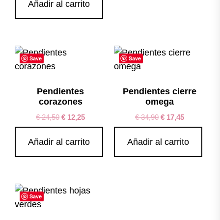
Añadir al carrito
Save
Save
Pendientes
Pendientes cierre
corazones
omega
€
24,50
€
12,25
€
34,90
€
17,45
Añadir al carrito
Añadir al carrito
Save