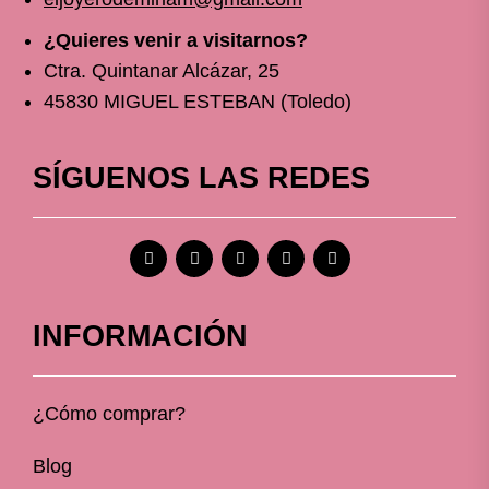
¿Quieres venir a visitarnos?
Ctra. Quintanar Alcázar, 25
45830 MIGUEL ESTEBAN (Toledo)
SÍGUENOS LAS REDES
INFORMACIÓN
¿Cómo comprar?
Blog