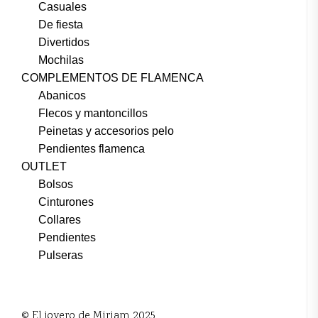
Casuales
De fiesta
Divertidos
Mochilas
COMPLEMENTOS DE FLAMENCA
Abanicos
Flecos y mantoncillos
Peinetas y accesorios pelo
Pendientes flamenca
OUTLET
Bolsos
Cinturones
Collares
Pendientes
Pulseras
© El joyero de Miriam 2025