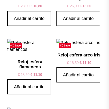
€
28,00
€
16,80
€
26,00
€
15,60
Añadir al carrito
Añadir al carrito
Save
Save
Reloj esfera arco iris
Reloj esfera
€
18,50
€
11,10
flamencos
€
18,50
€
11,10
Añadir al carrito
Añadir al carrito