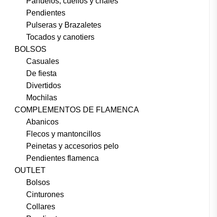
Pañuelos, cuellos y chales
Pendientes
Pulseras y Brazaletes
Tocados y canotiers
BOLSOS
Casuales
De fiesta
Divertidos
Mochilas
COMPLEMENTOS DE FLAMENCA
Abanicos
Flecos y mantoncillos
Peinetas y accesorios pelo
Pendientes flamenca
OUTLET
Bolsos
Cinturones
Collares