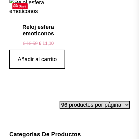
Save
Reloj esfera
emoticonos
€
18,50
€
11,10
Añadir al carrito
Categorías De Productos