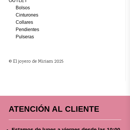
OUTLET
Bolsos
Cinturones
Collares
Pendientes
Pulseras
© El joyero de Miriam 2025
ATENCIÓN AL CLIENTE
Estamos de lunes a viernes
desde
las 10
:00