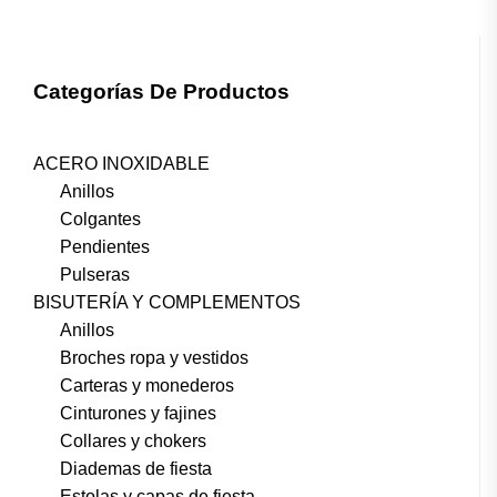
Categorías De Productos
ACERO INOXIDABLE
Anillos
Colgantes
Pendientes
Pulseras
BISUTERÍA Y COMPLEMENTOS
Anillos
Broches ropa y vestidos
Carteras y monederos
Cinturones y fajines
Collares y chokers
Diademas de fiesta
Estolas y capas de fiesta