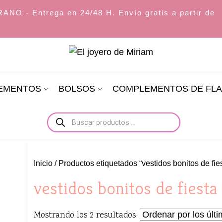
O - Entrega en 24/48 H. Envío gratis a partir de
El
joyero
LEMENTOS
BOLSOS
COMPLEMENTOS DE FL
de
Miriam
Búsqueda
de
productos
Inicio
/ Productos etiquetados “vestidos bonitos de fie
vestidos bonitos de fiesta
Ordenado
Mostrando los 2 resultados