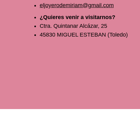
eljoyerodemiriam@gmail.com
¿Quieres venir a visitarnos?
Ctra. Quintanar Alcázar, 25
45830 MIGUEL ESTEBAN (Toledo)