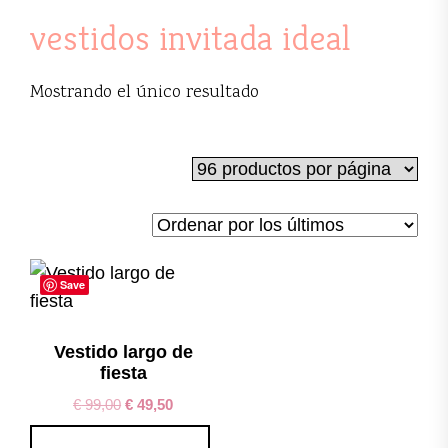
vestidos invitada ideal
Mostrando el único resultado
Save
Vestido largo de
fiesta
€
99,00
€
49,50