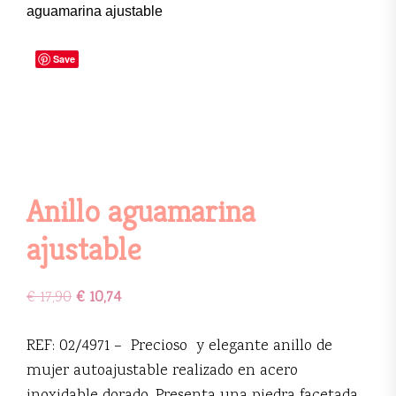
aguamarina ajustable
Save
Anillo aguamarina
ajustable
€
17,90
€
10,74
REF: 02/4971 – Precioso y elegante anillo de
mujer autoajustable realizado en acero