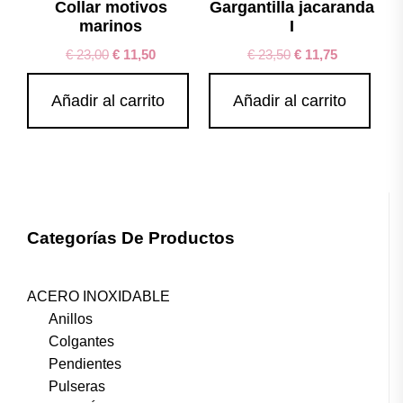
Collar motivos
Gargantilla jacaranda
marinos
I
€
23,00
€
11,50
€
23,50
€
11,75
Añadir al carrito
Añadir al carrito
Categorías De Productos
ACERO INOXIDABLE
Anillos
Colgantes
Pendientes
Pulseras