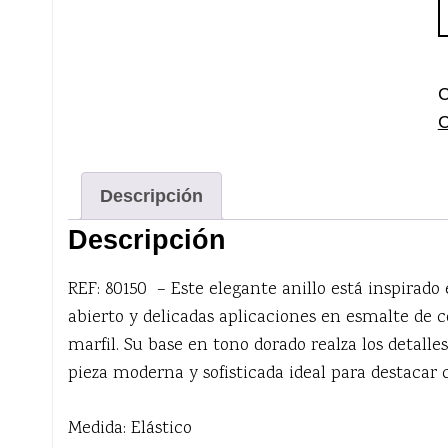
e
m
c
C
Descripción
Descripción
REF: 80150 – Este elegante anillo está inspirado 
abierto y delicadas aplicaciones en esmalte de c
marfil. Su base en tono dorado realza los detalle
pieza moderna y sofisticada ideal para destacar 
Medida: Elástico