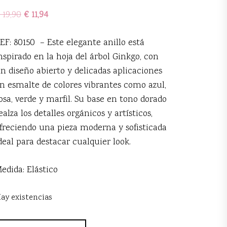
19,90
€
11,94
EF: 80150 – Este elegante anillo está
nspirado en la hoja del árbol Ginkgo, con
n diseño abierto y delicadas aplicaciones
n esmalte de colores vibrantes como azul,
osa, verde y marfil. Su base en tono dorado
ealza los detalles orgánicos y artísticos,
freciendo una pieza moderna y sofisticada
deal para destacar cualquier look.
edida: Elástico
ay existencias
nillo