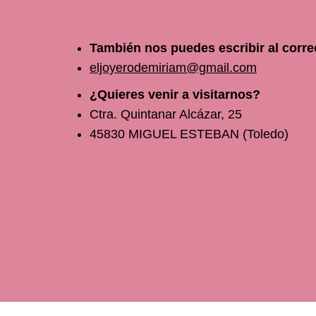
También nos puedes escribir al corre
eljoyerodemiriam@gmail.com
¿Quieres venir a visitarnos?
Ctra. Quintanar Alcázar, 25
45830 MIGUEL ESTEBAN (Toledo)