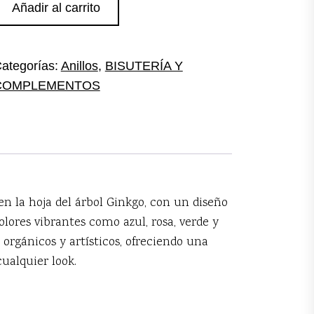
Añadir al carrito
lástico
ulticolor
antidad
ategorías:
Anillos
,
BISUTERÍA Y
COMPLEMENTOS
en la hoja del árbol Ginkgo, con un diseño
olores vibrantes como azul, rosa, verde y
s orgánicos y artísticos, ofreciendo una
cualquier look.