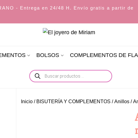
O - Entrega en 24/48 H. Envío gratis a partir de
El
joyero
LEMENTOS
BOLSOS
COMPLEMENTOS DE FL
de
Miriam
Búsqueda
de
productos
Inicio
/
BISUTERÍA Y COMPLEMENTOS
/
Anillos
/ An