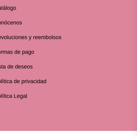
tálogo
onócenos
voluciones y reembolsos
rmas de pago
sta de deseos
lítica de privacidad
lítica Legal