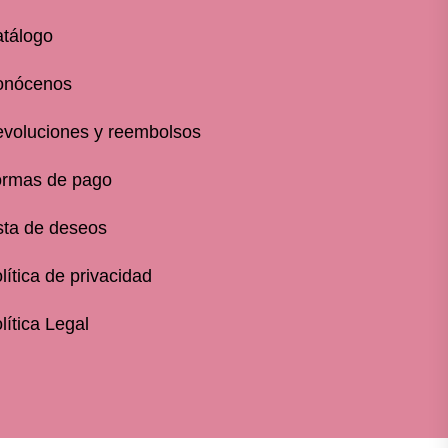
tálogo
onócenos
voluciones y reembolsos
rmas de pago
sta de deseos
lítica de privacidad
lítica Legal