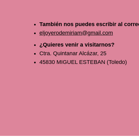
También nos puedes escribir al corre
eljoyerodemiriam@gmail.com
¿Quieres venir a visitarnos?
Ctra. Quintanar Alcázar, 25
45830 MIGUEL ESTEBAN (Toledo)