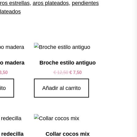
ros estrellas
,
aros plateados
,
pendientes
lateados
ipo madera
Broche estilo antiguo
3,50
€
12,50
€
7,50
ito
Añadir al carrito
redecilla
Collar cocos mix