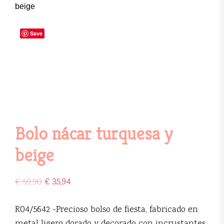
beige
Save
Bolo nácar turquesa y
beige
€
59,90
€
35,94
R04/5642 -Precioso bolso de fiesta, fabricado en