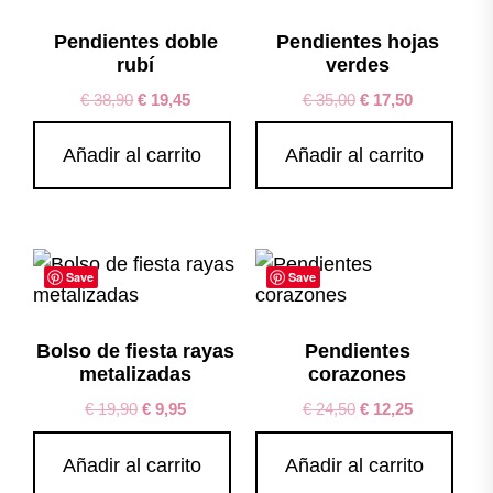
Pendientes doble
Pendientes hojas
rubí
verdes
€
38,90
€
19,45
€
35,00
€
17,50
Añadir al carrito
Añadir al carrito
Save
Save
Bolso de fiesta rayas
Pendientes
metalizadas
corazones
€
19,90
€
9,95
€
24,50
€
12,25
Añadir al carrito
Añadir al carrito