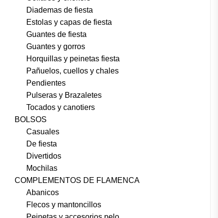
Diademas de fiesta
Estolas y capas de fiesta
Guantes de fiesta
Guantes y gorros
Horquillas y peinetas fiesta
Pañuelos, cuellos y chales
Pendientes
Pulseras y Brazaletes
Tocados y canotiers
BOLSOS
Casuales
De fiesta
Divertidos
Mochilas
COMPLEMENTOS DE FLAMENCA
Abanicos
Flecos y mantoncillos
Peinetas y accesorios pelo