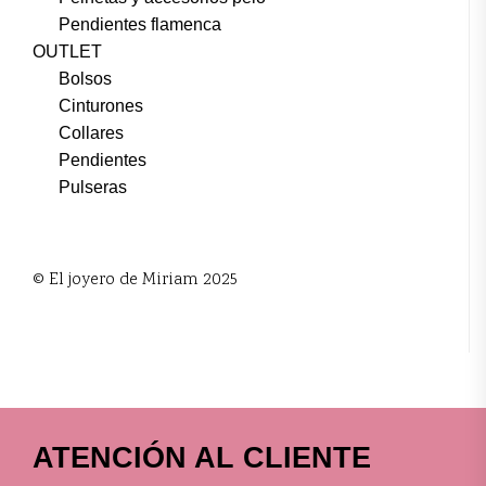
Pendientes flamenca
OUTLET
Bolsos
Cinturones
Collares
Pendientes
Pulseras
© El joyero de Miriam 2025
ATENCIÓN AL CLIENTE