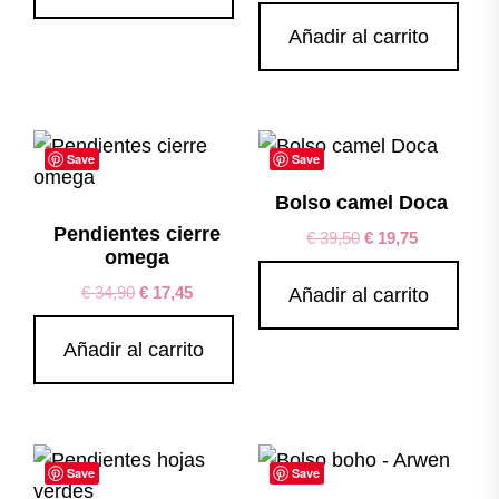
Añadir al carrito
Save
Save
Bolso camel Doca
Pendientes cierre
€
39,50
€
19,75
omega
€
34,90
€
17,45
Añadir al carrito
Añadir al carrito
Save
Save