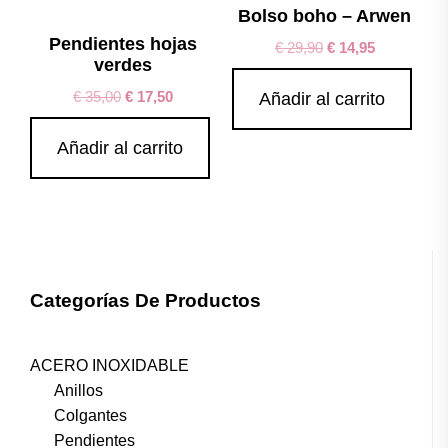
Bolso boho – Arwen
Pendientes hojas
€
29,90
€
14,95
verdes
€
35,00
€
17,50
Añadir al carrito
Añadir al carrito
Categorías De Productos
ACERO INOXIDABLE
Anillos
Colgantes
Pendientes