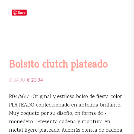
Save
Bolsito clutch plateado
€
34,90
€
20,94
R04/5617 -Original y estiloso bolso de fiesta color
PLATEADO confeccionado en antelina brillante.
Muy coqueto por su diseño, en forma de -
monedero-. Presenta cadena y montura en
metal ligero plateado. Además consta de cadena