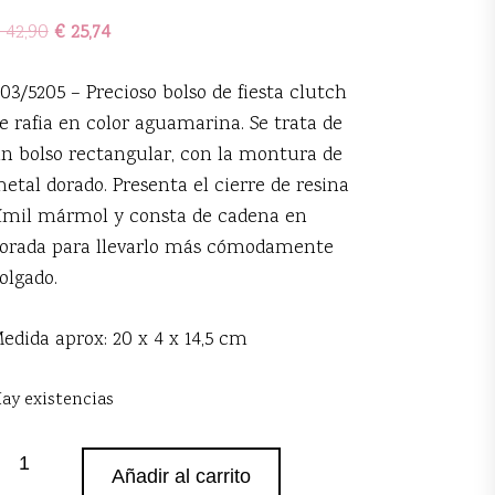
42,90
€
25,74
03/5205 – Precioso bolso de fiesta clutch
e rafia en color aguamarina. Se trata de
n bolso rectangular, con la montura de
etal dorado. Presenta el cierre de resina
ímil mármol y consta de cadena en
orada para llevarlo más cómodamente
olgado.
edida aprox: 20 x 4 x 14,5 cm
ay existencias
olso
Añadir al carrito
lutch