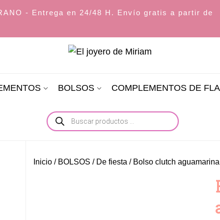
O - Entrega en 24/48 H. Envío gratis a partir de
El
joyero
LEMENTOS
BOLSOS
COMPLEMENTOS DE FL
de
Miriam
Búsqueda
de
productos
Inicio
/
BOLSOS
/
De fiesta
/ Bolso clutch aguamarina 