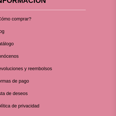
NFORMACIÓN
Cómo comprar?
og
tálogo
onócenos
voluciones y reembolsos
rmas de pago
sta de deseos
lítica de privacidad