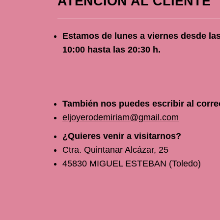
ATENCIÓN AL CLIENTE
Estamos de lunes a viernes
desde
la
10
:00 hasta las 20:30 h.
También nos puedes escribir al corre
eljoyerodemiriam@gmail.com
¿Quieres venir a visitarnos?
Ctra. Quintanar Alcázar, 25
45830 MIGUEL ESTEBAN (Toledo)