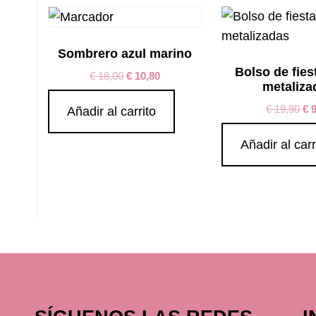
Sombrero azul marino
Bolso de fies
€
18,00
€
10,80
metaliza
€
19,90
€
9
Añadir al carrito
Añadir al carr