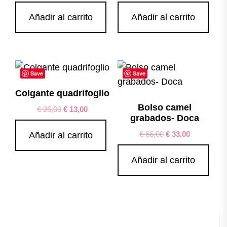
Añadir al carrito
Añadir al carrito
Save
Save
Colgante quadrifoglio
Bolso camel
€
26,00
€
13,00
grabados- Doca
€
66,00
€
33,00
Añadir al carrito
Añadir al carrito