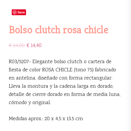
Save
Bolso clutch rosa chicle
€
24,00
€
14,40
R03/5207- Elegante bolso clutch o cartera de
fiesta de color ROSA CHICLE (tono 75) fabricado
en antelina, diseñado con forma rectangular.
Lleva la montura y la cadena larga en dorado,
detalle de cierre dorado en forma de media luna,
cómodo y original.
Medidas aprox.: 20 x 4,5 x 13.5 cm