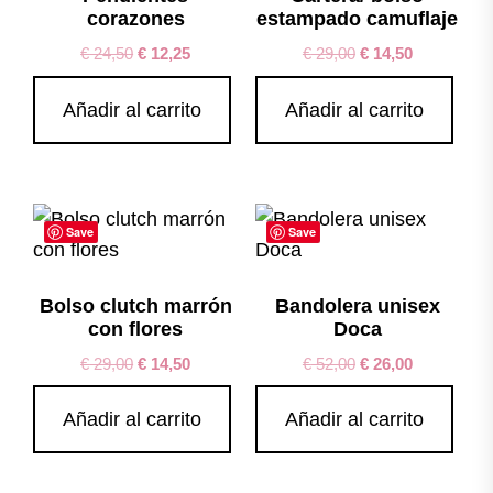
corazones
estampado camuflaje
€
24,50
€
12,25
€
29,00
€
14,50
Añadir al carrito
Añadir al carrito
Save
Save
Bolso clutch marrón
Bandolera unisex
con flores
Doca
€
29,00
€
14,50
€
52,00
€
26,00
Añadir al carrito
Añadir al carrito