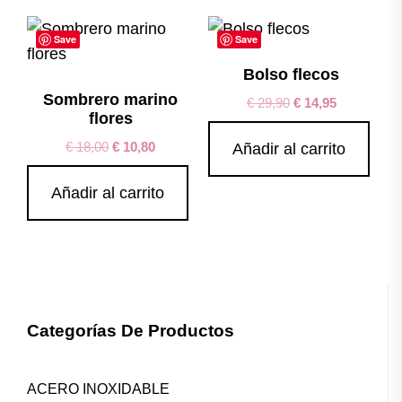
Save
Save
Bolso flecos
Sombrero marino
€
29,90
€
14,95
flores
€
18,00
€
10,80
Añadir al carrito
Añadir al carrito
Categorías De Productos
ACERO INOXIDABLE