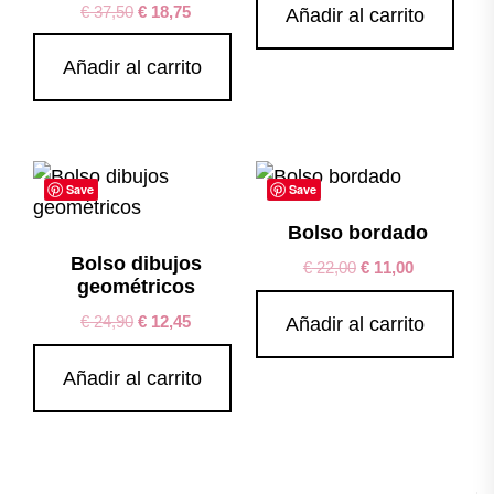
€
37,50
€
18,75
Añadir al carrito
Añadir al carrito
Save
Save
Bolso bordado
Bolso dibujos
€
22,00
€
11,00
geométricos
€
24,90
€
12,45
Añadir al carrito
Añadir al carrito