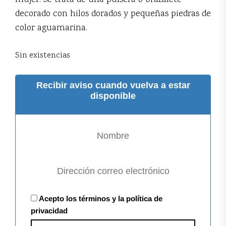
mujer. Se trata de una pulsera o brazalete
decorado con hilos dorados y pequeñas piedras de
color aguamarina.
Sin existencias
Recibir aviso cuando vuelva a estar
disponible
Acepto los términos y la política de
privacidad