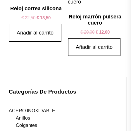
Reloj correa silicona
Reloj marrón pulsera
€
22,50
€
13,50
cuero
€
20,00
€
12,00
Añadir al carrito
Añadir al carrito
Categorías De Productos
ACERO INOXIDABLE
Anillos
Colgantes