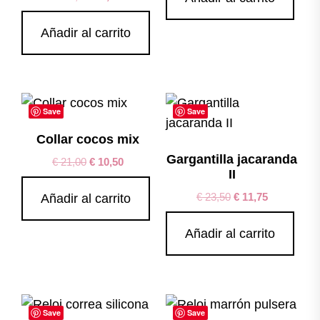
Añadir al carrito
Save
Save
Collar cocos mix
Gargantilla jacaranda
€
21,00
€
10,50
II
€
23,50
€
11,75
Añadir al carrito
Añadir al carrito
Save
Save