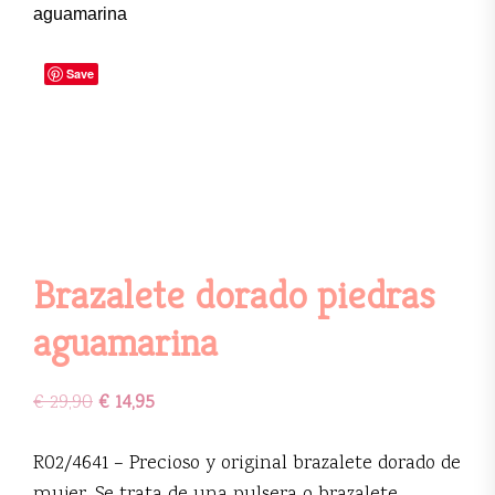
aguamarina
Save
Brazalete dorado piedras
aguamarina
€
29,90
€
14,95
R02/4641 – Precioso y original brazalete dorado de