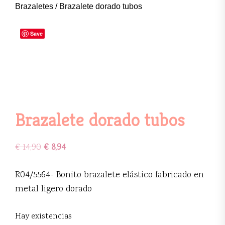
Brazaletes
/ Brazalete dorado tubos
Save
Brazalete dorado tubos
€
14,90
€
8,94
R04/5564- Bonito brazalete elástico fabricado en
metal ligero dorado
Hay existencias