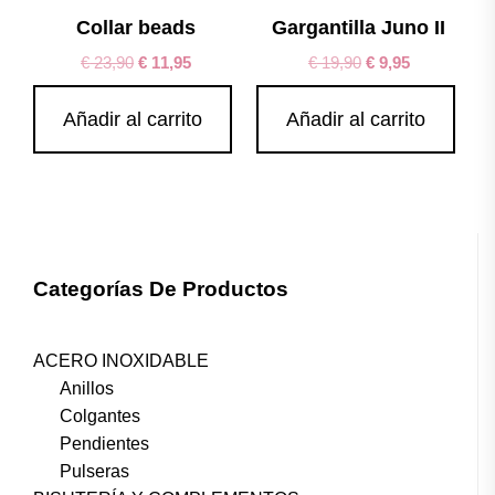
Collar beads
Gargantilla Juno II
€
23,90
€
11,95
€
19,90
€
9,95
Añadir al carrito
Añadir al carrito
Categorías De Productos
ACERO INOXIDABLE
Anillos
Colgantes
Pendientes
Pulseras