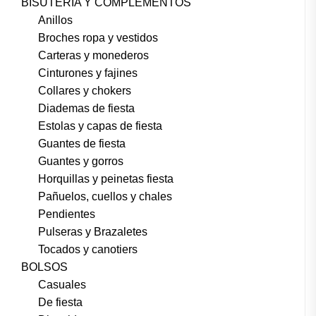
BISUTERÍA Y COMPLEMENTOS
Anillos
Broches ropa y vestidos
Carteras y monederos
Cinturones y fajines
Collares y chokers
Diademas de fiesta
Estolas y capas de fiesta
Guantes de fiesta
Guantes y gorros
Horquillas y peinetas fiesta
Pañuelos, cuellos y chales
Pendientes
Pulseras y Brazaletes
Tocados y canotiers
BOLSOS
Casuales
De fiesta