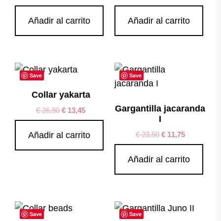
Añadir al carrito
Añadir al carrito
Save
Save
Collar yakarta
Gargantilla jacaranda
€
26,90
€
13,45
I
€
23,50
€
11,75
Añadir al carrito
Añadir al carrito
Save
Save