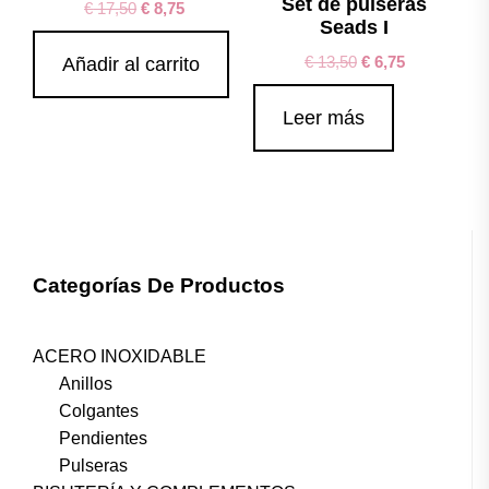
Set de pulseras
€
17,50
€
8,75
Seads I
€
13,50
€
6,75
Añadir al carrito
Leer más
Categorías De Productos
ACERO INOXIDABLE
Anillos
Colgantes
Pendientes
Pulseras