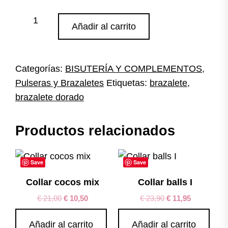
Brazalete
Añadir al carrito
metal
dorado
cantidad
Categorías:
BISUTERÍA Y COMPLEMENTOS
,
Pulseras y Brazaletes
Etiquetas:
brazalete
,
brazalete dorado
Productos relacionados
Save
Save
Collar cocos mix
Collar balls I
€
21,00
€
10,50
€
23,90
€
11,95
Añadir al carrito
Añadir al carrito