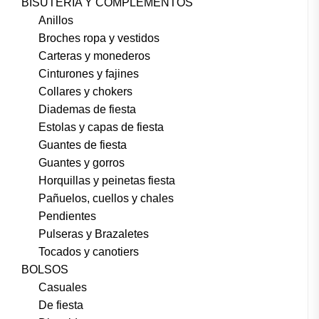
BISUTERÍA Y COMPLEMENTOS
Anillos
Broches ropa y vestidos
Carteras y monederos
Cinturones y fajines
Collares y chokers
Diademas de fiesta
Estolas y capas de fiesta
Guantes de fiesta
Guantes y gorros
Horquillas y peinetas fiesta
Pañuelos, cuellos y chales
Pendientes
Pulseras y Brazaletes
Tocados y canotiers
BOLSOS
Casuales
De fiesta