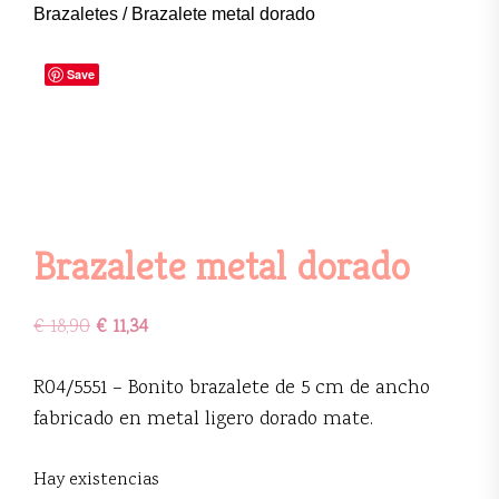
Brazaletes
/ Brazalete metal dorado
Save
Brazalete metal dorado
€
18,90
€
11,34
R04/5551 – Bonito brazalete de 5 cm de ancho
fabricado en metal ligero dorado mate.
Hay existencias