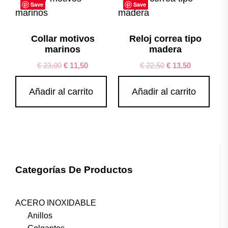
Save
Save
Collar motivos
Reloj correa tipo
marinos
madera
€
23,00
€
11,50
€
22,50
€
13,50
Añadir al carrito
Añadir al carrito
Categorías De Productos
ACERO INOXIDABLE
Anillos