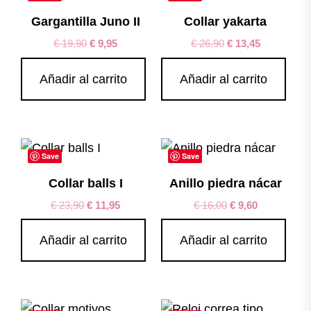
Gargantilla Juno II
Collar yakarta
€
19,90
€
9,95
€
26,90
€
13,45
Añadir al carrito
Añadir al carrito
Save
Save
Collar balls I
Anillo piedra nácar
€
23,90
€
11,95
€
16,00
€
9,60
Añadir al carrito
Añadir al carrito