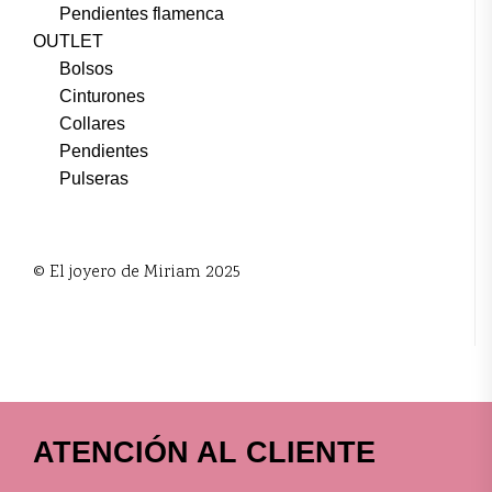
Pendientes flamenca
OUTLET
Bolsos
Cinturones
Collares
Pendientes
Pulseras
© El joyero de Miriam 2025
ATENCIÓN AL CLIENTE