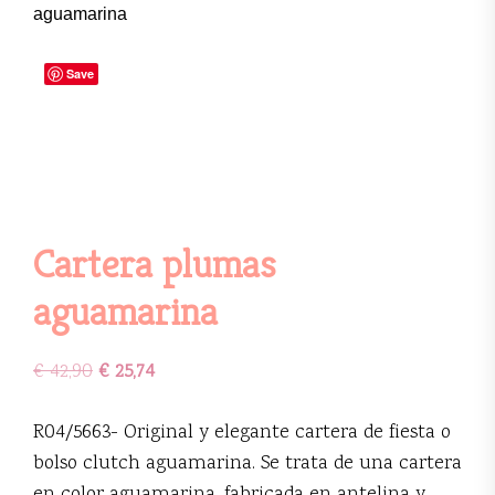
aguamarina
Save
Cartera plumas
aguamarina
€
42,90
€
25,74
R04/5663- Original y elegante cartera de fiesta o
bolso clutch aguamarina. Se trata de una cartera