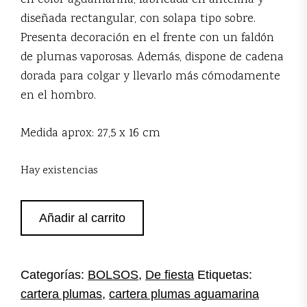
en color aguamarina, fabricada en antelina y
diseñada rectangular, con solapa tipo sobre.
Presenta decoración en el frente con un faldón
de plumas vaporosas. Además, dispone de cadena
dorada para colgar y llevarlo más cómodamente
en el hombro.
Medida aprox: 27,5 x 16 cm
Hay existencias
Cartera
Añadir al carrito
plumas
aguamarina
cantidad
Categorías:
BOLSOS
,
De fiesta
Etiquetas:
cartera plumas
,
cartera plumas aguamarina