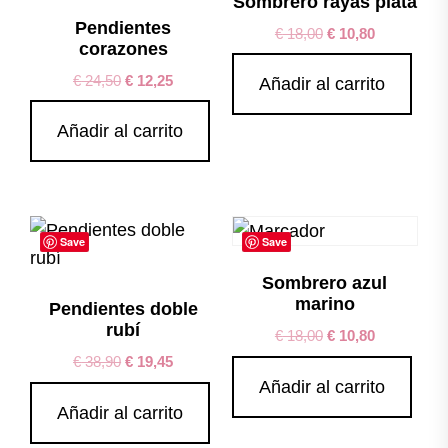
Sombrero rayas plata
Pendientes
€
18,00
€
10,80
corazones
€
24,50
€
12,25
Añadir al carrito
Añadir al carrito
Save
Save
Sombrero azul
marino
Pendientes doble
rubí
€
18,00
€
10,80
€
38,90
€
19,45
Añadir al carrito
Añadir al carrito