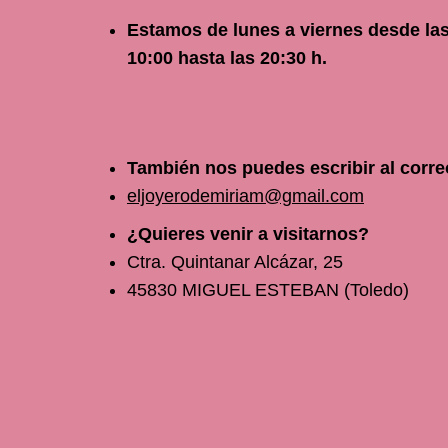
Estamos de lunes a viernes
desde
la
10
:00 hasta las 20:30 h.
También nos puedes escribir al corre
eljoyerodemiriam@gmail.com
¿Quieres venir a visitarnos?
Ctra. Quintanar Alcázar, 25
45830 MIGUEL ESTEBAN (Toledo)