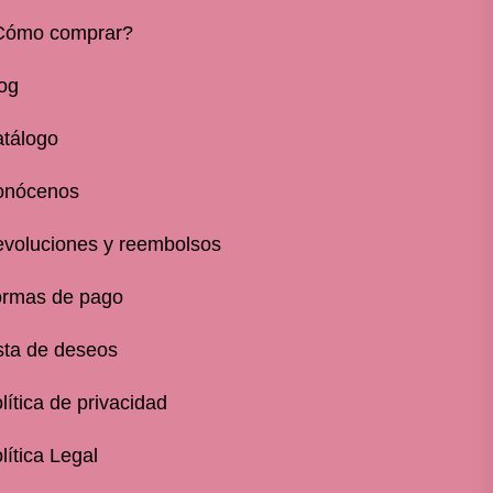
Cómo comprar?
og
tálogo
onócenos
voluciones y reembolsos
rmas de pago
sta de deseos
lítica de privacidad
lítica Legal