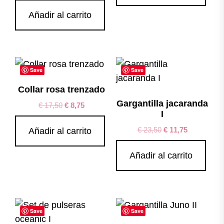
Añadir al carrito
Save
Save
Collar rosa trenzado
Gargantilla jacaranda
€
17,50
€
8,75
I
€
23,50
€
11,75
Añadir al carrito
Añadir al carrito
Save
Save