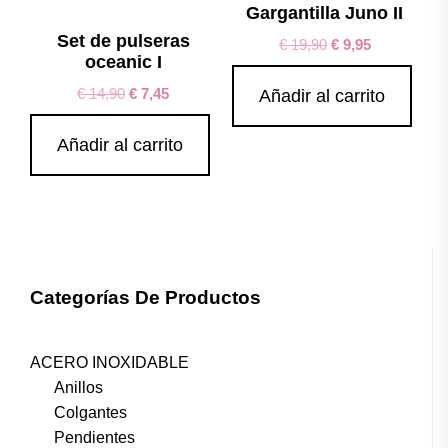
Gargantilla Juno II
Set de pulseras
€
19,90
€
9,95
oceanic I
€
14,90
€
7,45
Añadir al carrito
Añadir al carrito
Categorías De Productos
ACERO INOXIDABLE
Anillos
Colgantes
Pendientes