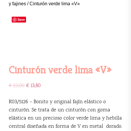
y fajines
/ Cinturón verde lima «V»
Save
Cinturón verde lima «V»
€
23,00
€
13,80
R03/5126 – Bonito y original fajín elástico o
cinturón. Se trata de un cinturón con goma
elástica en un precioso color verde lima y hebilla
central diseñada en forma de V en metal dorado.