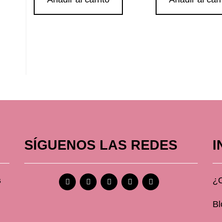
SÍGUENOS LAS REDES
I
s
¿
Bl