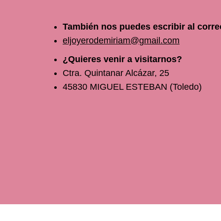
También nos puedes escribir al corre
eljoyerodemiriam@gmail.com
¿Quieres venir a visitarnos?
Ctra. Quintanar Alcázar, 25
45830 MIGUEL ESTEBAN (Toledo)