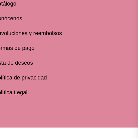
tálogo
onócenos
voluciones y reembolsos
rmas de pago
sta de deseos
lítica de privacidad
lítica Legal