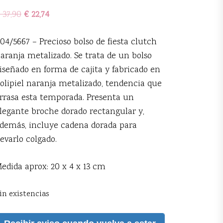
37,90
€
22,74
04/5667 – Precioso bolso de fiesta clutch
aranja metalizado. Se trata de un bolso
iseñado en forma de cajita y fabricado en
olipiel naranja metalizado, tendencia que
rrasa esta temporada. Presenta un
legante broche dorado rectangular y,
demás, incluye cadena dorada para
levarlo colgado.
edida aprox: 20 x 4 x 13 cm
in existencias