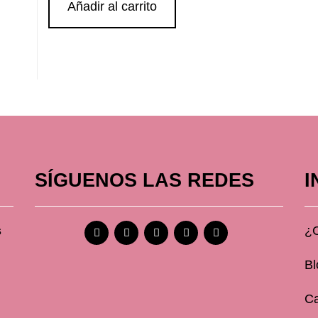
Añadir al carrito
SÍGUENOS LAS REDES
I
s
¿
Bl
Ca