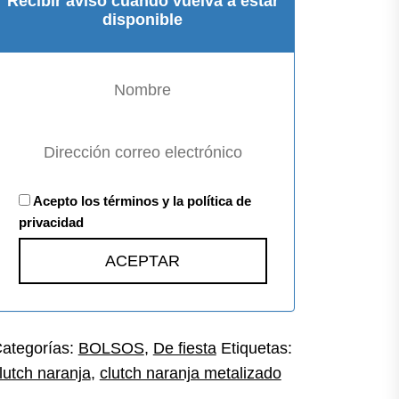
Recibir aviso cuando vuelva a estar
disponible
Acepto los términos y la política de
privacidad
ategorías:
BOLSOS
,
De fiesta
Etiquetas:
lutch naranja
,
clutch naranja metalizado