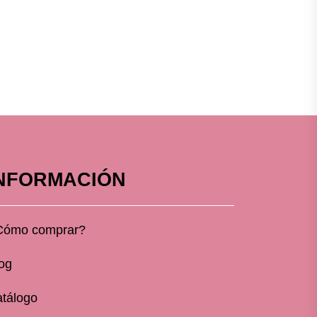
NFORMACIÓN
Cómo comprar?
og
tálogo