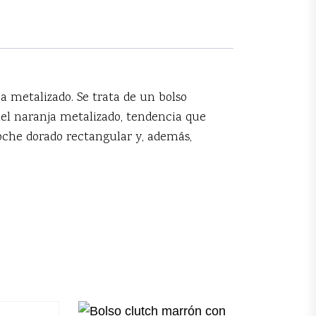
ja metalizado. Se trata de un bolso
iel naranja metalizado, tendencia que
oche dorado rectangular y, además,