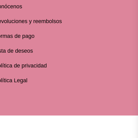
onócenos
voluciones y reembolsos
rmas de pago
sta de deseos
lítica de privacidad
lítica Legal