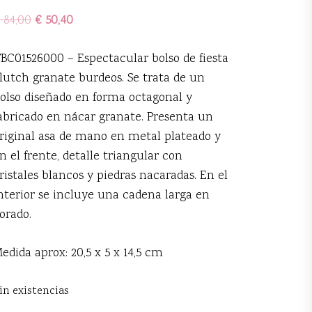
84,00
€
50,40
BC01526000 – Espectacular bolso de fiesta
lutch granate burdeos. Se trata de un
olso diseñado en forma octagonal y
abricado en nácar granate. Presenta un
riginal asa de mano en metal plateado y
n el frente, detalle triangular con
ristales blancos y piedras nacaradas. En el
nterior se incluye una cadena larga en
orado.
edida aprox: 20,5 x 5 x 14,5 cm
in existencias