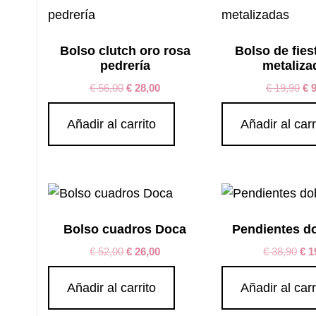
Bolso clutch oro rosa
Bolso de fies
pedrería
metaliza
€
56,00
€
28,00
€
19,90
€
9
Añadir al carrito
Añadir al carr
Bolso cuadros Doca
Pendientes do
€
52,00
€
26,00
€
38,90
€
1
Añadir al carrito
Añadir al carr