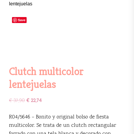
lentejuelas
Save
Clutch multicolor
lentejuelas
€
37,90
€
22,74
R04/5646 – Bonito y original bolso de fiesta
multicolor. Se trata de un clutch rectangular