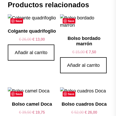
Productos relacionados
Save
Save
Colgante quadrifoglio
Bolso bordado
€
26,00
€
13,00
marrón
€
15,00
€
7,50
Añadir al carrito
Añadir al carrito
Save
Save
Bolso camel Doca
Bolso cuadros Doca
€
39,50
€
19,75
€
52,00
€
26,00