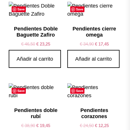
Save
Save
Pendientes Doble
Pendientes cierre
Baguette Zafiro
omega
€
46,50
€
23,25
€
34,90
€
17,45
Añadir al carrito
Añadir al carrito
Save
Save
Pendientes doble
Pendientes
rubí
corazones
€
38,90
€
19,45
€
24,50
€
12,25