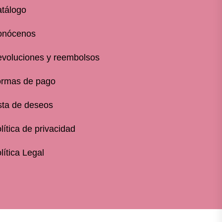
tálogo
onócenos
voluciones y reembolsos
rmas de pago
sta de deseos
lítica de privacidad
lítica Legal