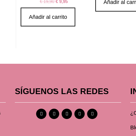
€
19,90
€
9,95
Añadir al carr
Añadir al carrito
SÍGUENOS LAS REDES
I
s
¿
Bl