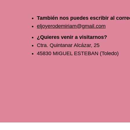
También nos puedes escribir al corre
eljoyerodemiriam@gmail.com
¿Quieres venir a visitarnos?
Ctra. Quintanar Alcázar, 25
45830 MIGUEL ESTEBAN (Toledo)