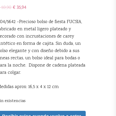
59,90
€
35,94
04/5642 –
Precioso bolso de fiesta FUCSIA,
abricado en metal ligero plateado y
ecorado con incrustaciones de carey
intético en forma de cajita. Sin duda, un
olso elegante y con diseño debido a sus
íneas rectas, un bolso ideal para bodas o
ara la noche. Dispone de cadena plateada
ara colgar.
edidas aprox: 16,5 x 4 x 12 cm
in existencias