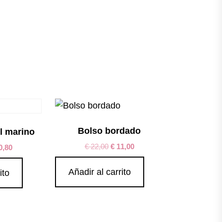
Bolso bordado
l marino
€
22,00
€
11,00
0,80
Añadir al carrito
ito