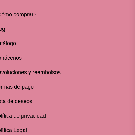
Cómo comprar?
og
tálogo
onócenos
voluciones y reembolsos
rmas de pago
sta de deseos
lítica de privacidad
lítica Legal